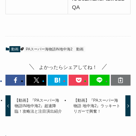
QA
動画
PAスーパー海物語IN地中海2
動画
よかったらシェアしてね！
【動画】『PAスーパー海
【動画】『PAスーパー海
物語IN地中海2』超速降
物語 地中海2』ラッキート
臨！攻略法と注目演出紹介
リガーで興奮！