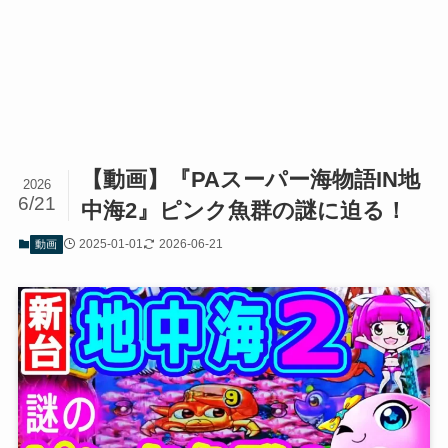
【動画】『PAスーパー海物語IN地
2026
6/21
中海2』ピンク魚群の謎に迫る！
2025-01-01
2026-06-21
動画