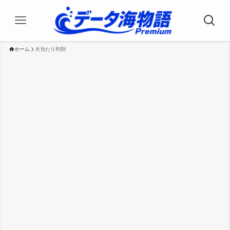
ホーム
大当たり判別