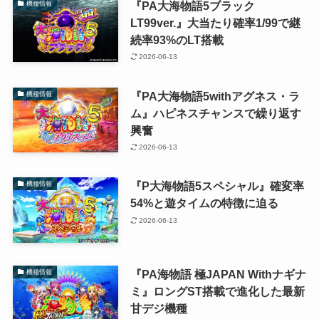
『PA大海物語5ブラック
機種情報
LT99ver.』大当たり確率1/99で継
続率93%のLT搭載
2026-06-13
『PA大海物語5withアグネス・ラ
機種情報
ム』ハピネスチャンスで繰り返す
興奮
2026-06-13
『P大海物語5スペシャル』確変率
機種情報
54%と遊タイムの特徴に迫る
2026-06-13
『PA海物語 極JAPAN Withナギナ
機種情報
ミ』ロングST搭載で進化した最新
甘デジ機種