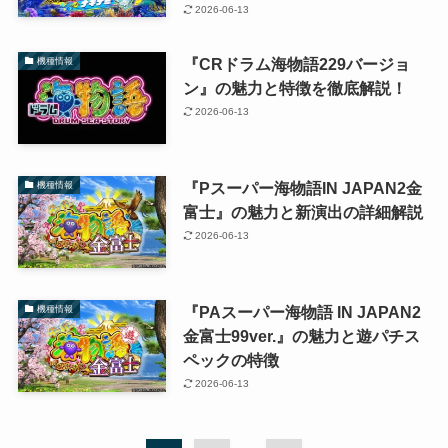
2026-06-13
『CRドラム海物語229バージョ
機種情報
ン』の魅力と特徴を徹底解説！
2026-06-13
『Pスーパー海物語IN JAPAN2金
機種情報
富士』の魅力と新演出の詳細解説
2026-06-13
『PAスーパー海物語 IN JAPAN2
機種情報
金富士99ver.』の魅力と遊パチス
ペックの特徴
2026-06-13