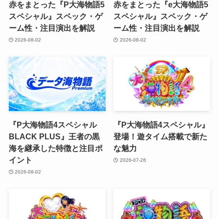
赤をまとった『P大海物語5
赤をまとった『e大海物語5
スペシャル』スペック・ゲ
スペシャル』スペック・ゲ
ーム性・注目演出を解説
ーム性・注目演出を解説
2026-08-02
2026-08-02
『P大海物語4スペシャル
『P大海物語4スペシャル』
BLACK PLUS』王者の黒
登場！遊タイム搭載で新た
海を継承した特徴と注目ポ
な魅力
イント
2026-07-26
2026-08-02