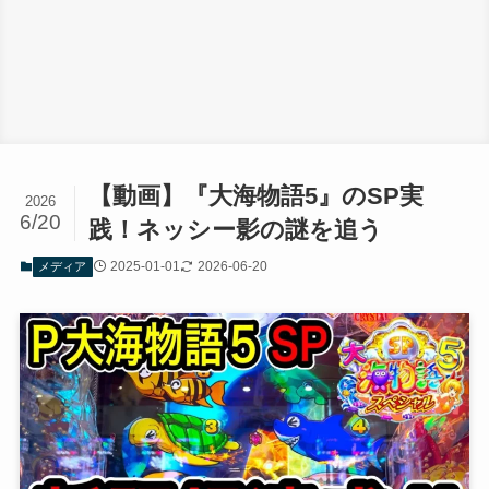
【動画】『大海物語5』のSP実
2026
6/20
践！ネッシー影の謎を追う
2025-01-01
2026-06-20
メディア