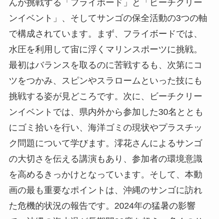
んが挑戦する「フライボード」と「ビーチクリー
ンイベント」、そしてサンゴの保全活動の3つの軸
で構成されています。まず、フライボードでは、
水圧を利用して宙に浮くマリンスポーツに挑戦。
最初はバランスを取るのに苦戦するも、次第にコ
ツをつかみ、スピンやスラロームといった技にも
挑戦する姿が見どころです。次に、ビーチクリー
ンイベントでは、県内外から参加した30名ととも
にゴミ拾いを行い、海洋ゴミの現状やプラスチッ
ク問題について学びます。澪花さんによるサンゴ
の大切さを伝える講演もあり、参加者の環境意識
を高めるきっかけとなっています。そして、本動
画の最も重要なポイントは、沖縄のサンゴに訪れ
た危機的状況の報告です。2024年の猛暑の影響