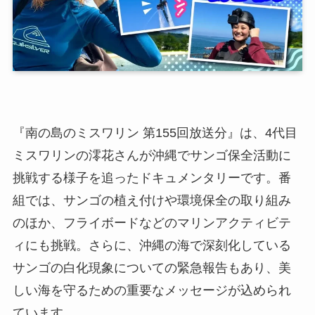
『南の島のミスワリン 第155回放送分』は、4代目
ミスワリンの澪花さんが沖縄でサンゴ保全活動に
挑戦する様子を追ったドキュメンタリーです。番
組では、サンゴの植え付けや環境保全の取り組み
のほか、フライボードなどのマリンアクティビテ
ィにも挑戦。さらに、沖縄の海で深刻化している
サンゴの白化現象についての緊急報告もあり、美
しい海を守るための重要なメッセージが込められ
ています。