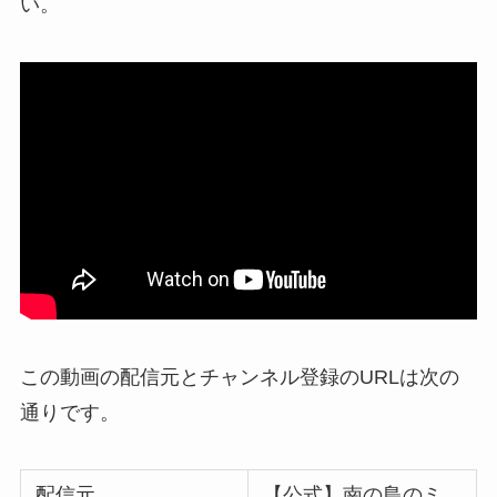
い。
この動画の配信元とチャンネル登録のURLは次の
通りです。
配信元
【公式】南の島のミ