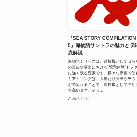
『SEA STORY COMPILATION
5』海物語サントラの魅力と収
底解説
海物語シリーズは、遊技機としてはも
の楽曲や演出における“聴覚体験”もフ
に強く残る要素です。様々な機種で使
ミアムソングは、大当たり演出やラウ
どで流れることで、遊技機としての期
を高めます。そう...
2025-10-19