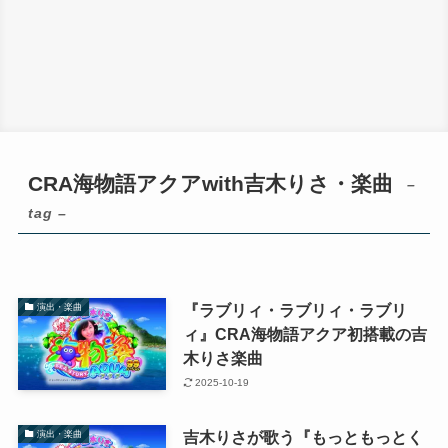
CRA海物語アクアwith吉木りさ・楽曲
–
tag –
『ラブリィ・ラブリィ・ラブリ
演出・楽曲
ィ』CRA海物語アクア初搭載の吉
木りさ楽曲
2025-10-19
吉木りさが歌う『もっともっとく
演出・楽曲