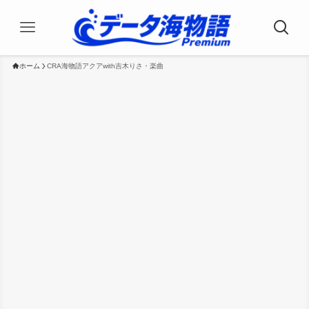
ホーム
CRA海物語アクアwith吉木りさ・楽曲