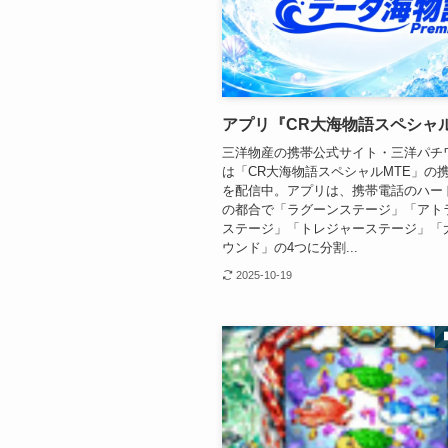
アプリ『CR大海物語スペシャル
三洋物産の携帯公式サイト・三洋パチ
は「CR大海物語スペシャルMTE」の
を配信中。アプリは、携帯電話のハー
の都合で「ラグーンステージ」「アト
ステージ」「トレジャーステージ」「
ウンド」の4つに分割...
2025-10-19