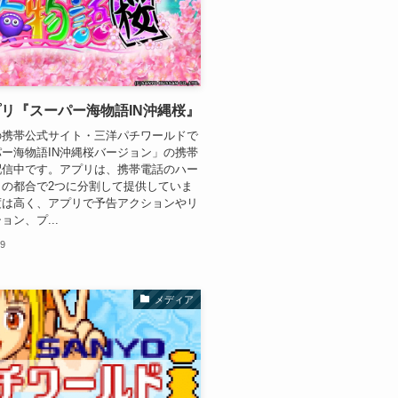
リ『スーパー海物語IN沖縄桜』
の携帯公式サイト・三洋パチワールドで
ー海物語IN沖縄桜バージョン」の携帯
配信中です。アプリは、携帯電話のハー
クの都合で2つに分割して提供していま
度は高く、アプリで予告アクションやリ
ョン、プ...
19
メディア