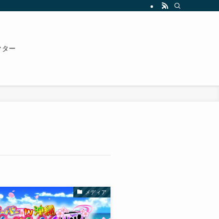
クター
メディア