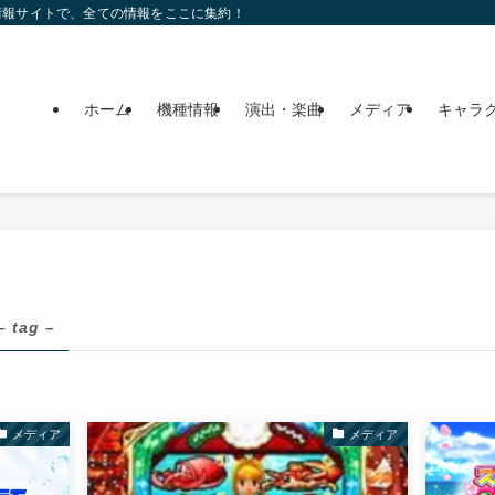
情報サイトで、全ての情報をここに集約！
ホーム
機種情報
演出・楽曲
メディア
キャラ
– tag –
メディア
メディア