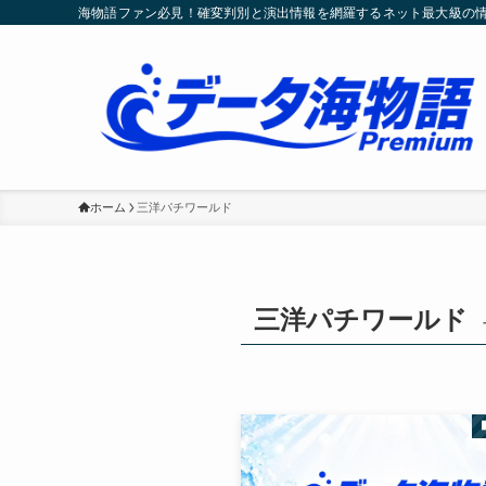
海物語ファン必見！確変判別と演出情報を網羅するネット最大級の
ホーム
三洋パチワールド
三洋パチワールド