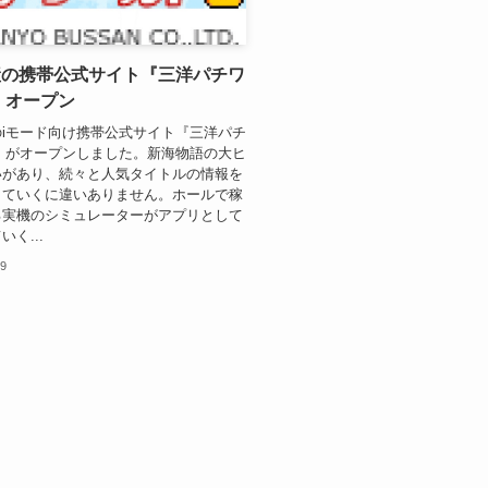
産の携帯公式サイト『三洋パチワ
』オープン
iモード向け携帯公式サイト『三洋パチ
』がオープンしました。新海物語の大ヒ
いがあり、続々と人気タイトルの情報を
していくに違いありません。ホールで稼
る実機のシミュレーターがアプリとして
く...
19