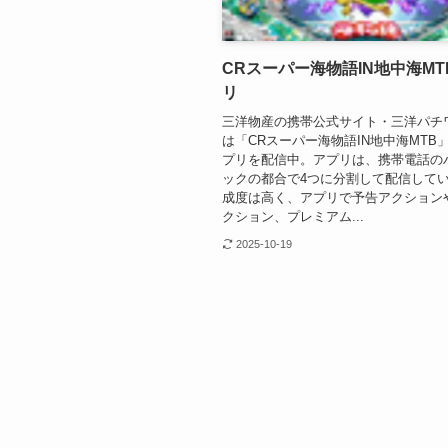
CRスーパー海物語IN地中海M
リ
三洋物産の携帯公式サイト・三洋パチ
は「CRスーパー海物語IN地中海MTB
プリを配信中。アプリは、携帯電話の
ックの都合で4つに分割して配信して
成度は高く、アプリで予告アクション
クション、プレミアム...
2025-10-19