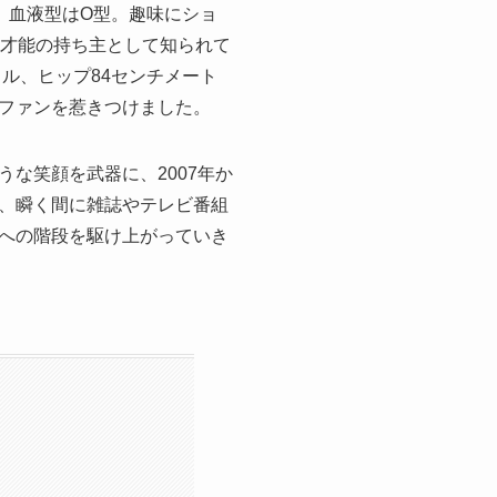
ル、血液型はO型。趣味にショ
な才能の持ち主として知られて
ル、ヒップ84センチメート
ファンを惹きつけました。
な笑顔を武器に、2007年か
、瞬く間に雑誌やテレビ番組
への階段を駆け上がっていき