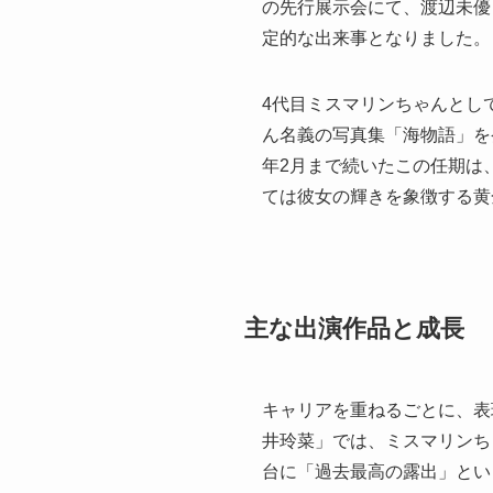
の先行展示会にて、渡辺未優
定的な出来事となりました。
4代目ミスマリンちゃんとし
ん名義の写真集「海物語」を
年2月まで続いたこの任期は
ては彼女の輝きを象徴する黄
主な出演作品と成長
キャリアを重ねるごとに、表現
井玲菜」では、ミスマリンちゃ
台に「過去最高の露出」とい