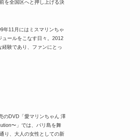
前を全国区へと押し上げる決
9年11月にはミスマリンちゃ
ュールをこなす日々。2012
な経験であり、ファンにとっ
売のDVD「愛マリンちゃん 澤
tion〜」では、バリ島を舞
通り、大人の女性としての新