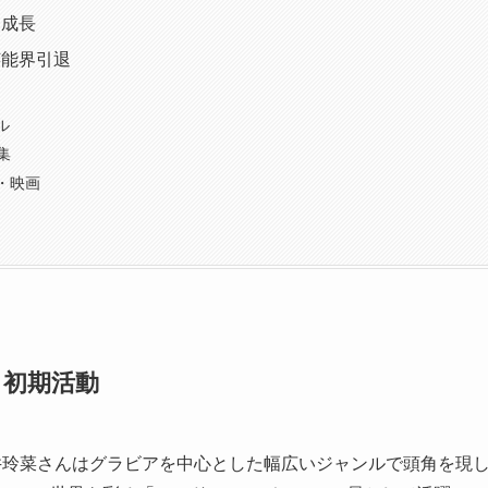
と成長
芸能界引退
ル
集
・映画
と初期活動
井玲菜さんはグラビアを中心とした幅広いジャンルで頭角を現します