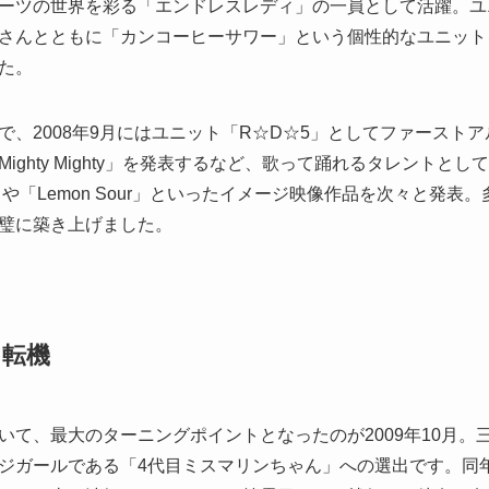
ーツの世界を彩る「エンドレスレディ」の一員として活躍。ユ
さんとともに「カンコーヒーサワー」という個性的なユニット
た。
、2008年9月にはユニット「R☆D☆5」としてファーストアル
ighty Mighty」を発表するなど、歌って踊れるタレントと
ur」や「Lemon Sour」といったイメージ映像作品を次々と発
璧に築き上げました。
と転機
いて、最大のターニングポイントとなったのが2009年10月。
ジガールである「4代目ミスマリンちゃん」への選出です。同年