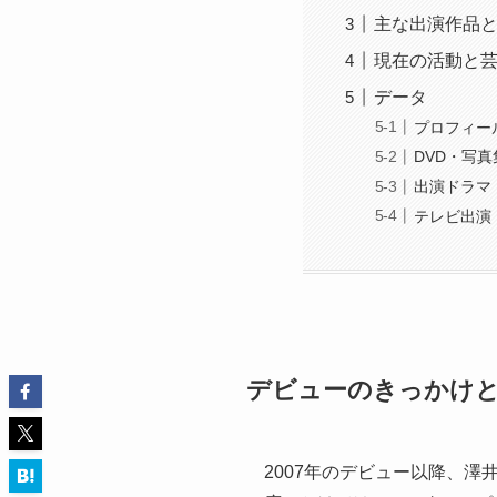
主な出演作品
現在の活動と
データ
プロフィー
DVD・写真
出演ドラマ
テレビ出演
デビューのきっかけ
2007年のデビュー以降、澤