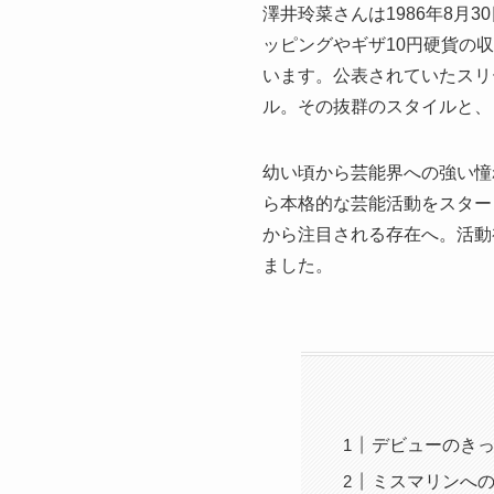
澤井玲菜さんは1986年8月
ッピングやギザ10円硬貨の
います。公表されていたスリ
ル。その抜群のスタイルと、
幼い頃から芸能界への強い憧
ら本格的な芸能活動をスター
から注目される存在へ。活動
ました。
デビューのき
ミスマリンへ