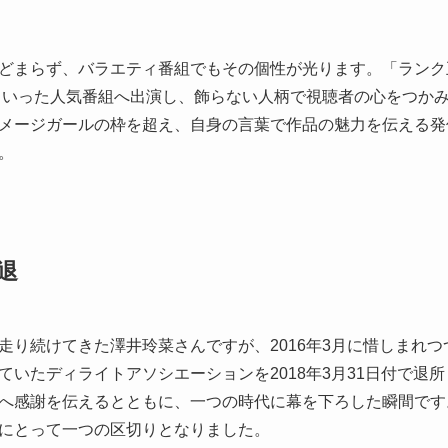
どまらず、バラエティ番組でもその個性が光ります。「ランク
といった人気番組へ出演し、飾らない人柄で視聴者の心をつか
メージガールの枠を超え、自身の言葉で作品の魅力を伝える発
。
退
走り続けてきた澤井玲菜さんですが、2016年3月に惜しまれ
ていたディライトアソシエーションを2018年3月31日付で退
へ感謝を伝えるとともに、一つの時代に幕を下ろした瞬間です
にとって一つの区切りとなりました。