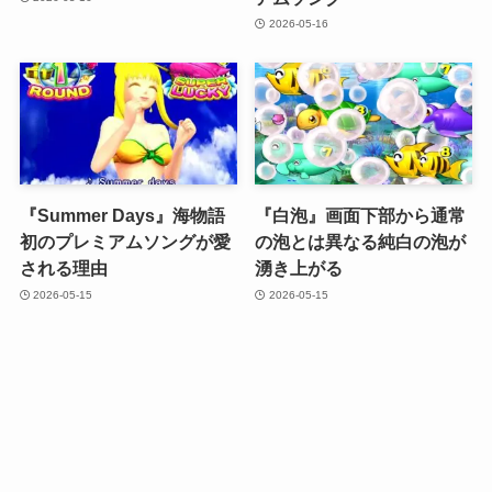
2026-05-16
『Summer Days』海物語
『白泡』画面下部から通常
初のプレミアムソングが愛
の泡とは異なる純白の泡が
される理由
湧き上がる
2026-05-15
2026-05-15