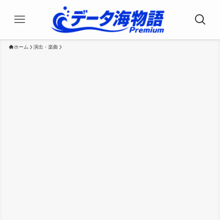
ホーム
演出・楽曲