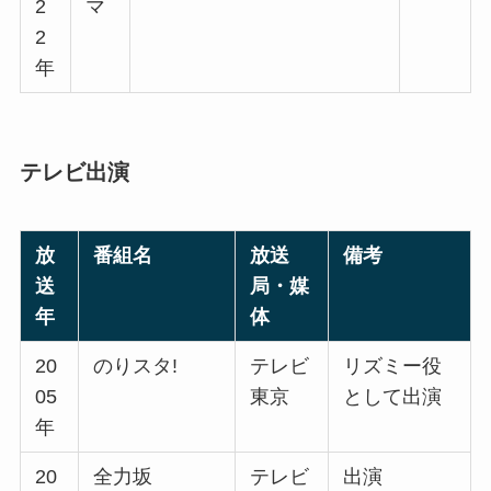
2
マ
2
年
テレビ出演
放
番組名
放送
備考
送
局・媒
年
体
20
のりスタ!
テレビ
リズミー役
05
東京
として出演
年
20
全力坂
テレビ
出演