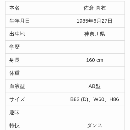
本名
佐倉 真衣
生年月日
1985年6月27日
出生地
神奈川県
学歴
身長
160 cm
体重
血液型
AB型
サイズ
B82 (D)、W60、H86
趣味
特技
ダンス