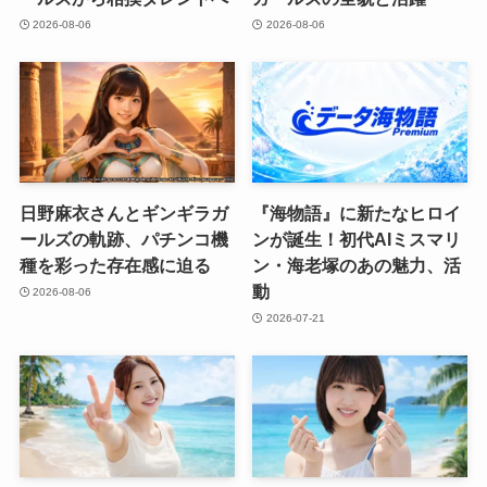
2026-08-06
2026-08-06
日野麻衣さんとギンギラガ
『海物語』に新たなヒロイ
ールズの軌跡、パチンコ機
ンが誕生！初代AIミスマリ
種を彩った存在感に迫る
ン・海老塚のあの魅力、活
動
2026-08-06
2026-07-21