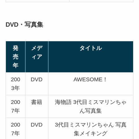
DVD・写真集
発
メデ
タイトル
売
ィア
年
200
DVD
AWESOME！
3年
200
書籍
海物語 3代目ミスマリンちゃ
7年
ん写真集
200
DVD
3代目ミスマリンちゃん 写真
7年
集メイキング