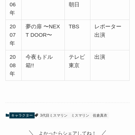
06
朝日
年
20
夢の扉 〜NEX
TBS
レポーター
07
T DOOR〜
出演
年
20
今夜もドル
テレビ
出演
08
箱!!
東京
年
キャラクター
3代目ミスマリン
ミスマリン
佐倉真衣
よかったらシェアしてね！