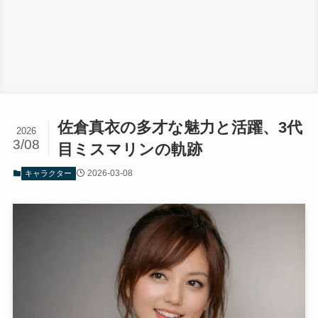
佐倉真衣の多才な魅力と活躍、3代
2026
3/08
目ミスマリンの軌跡
2026-03-08
キャラクター