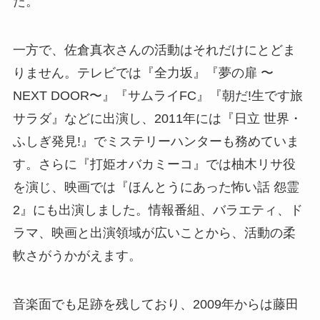
た。
一方で、佐倉真衣さんの活動はそれだけにとどま
りません。テレビでは『全力坂』『夢の扉 〜
NEXT DOOR〜』『サムライFC』『朝だ!生です旅
サラダ』などに出演し、2011年には『日立 世界・
ふしぎ発見!』でミステリーハンターも務めていま
す。さらに『打姫オバカミーコ』では柚木リサ役
を演じ、映画では『ほんとうにあった怖い話 怨霊
2』にも出演しました。情報番組、バラエティ、ド
ラマ、映画と出演領域が広いことから、活動の柔
軟さがうかがえます。
音楽面でも足跡を残しており、2009年からは藤田