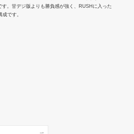
です。甘デジ版よりも勝負感が強く、RUSHに入った
構成です。