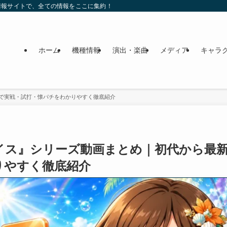
情報サイトで、全ての情報をここに集約！
ホーム
機種情報
演出・楽曲
メディア
キャラ
で実戦・試打・懐パチをわかりやすく徹底紹介
イス』シリーズ動画まとめ｜初代から最
りやすく徹底紹介