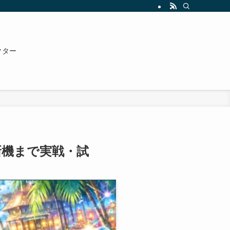
クター
新機まで実戦・試