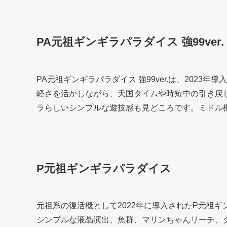
PA元祖ギンギラパラダイス 強99ver.
PA元祖ギンギラパラダイス 強99ver.は、20
軽さを活かしながら、天国タイムや時短中の引き戻
ラらしいシンプルな遊技感も見どころです。ミドル
P元祖ギンギラパラダイス
元祖系の復活機として2022年に導入されたP元祖
シンプルな液晶演出、魚群、マリンちゃんリーチ、