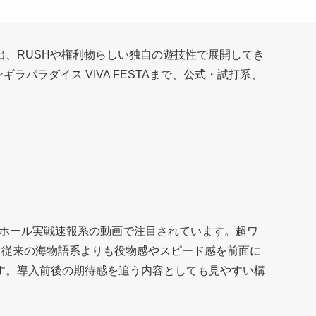
、RUSHや権利物らしい独自の遊技性で展開してき
ギラパラダイス VIVA FESTAまで、公式・試打系、
試打、ホール実戦速報系の動画で注目されています。超ワ
す。従来の海物語系よりも役物感やスピード感を前面に
す。導入前後の期待感を追う内容としても見やすい構