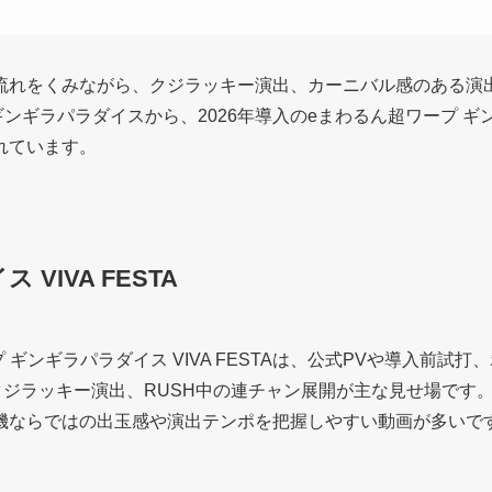
流れをくみながら、クジラッキー演出、カーニバル感のある演出
Rギンギラパラダイスから、2026年導入のeまわるん超ワープ ギン
れています。
VIVA FESTA
 ギンギラパラダイス VIVA FESTAは、公式PVや導入前
感、クジラッキー演出、RUSH中の連チャン展開が主な見せ場で
機ならではの出玉感や演出テンポを把握しやすい動画が多いで