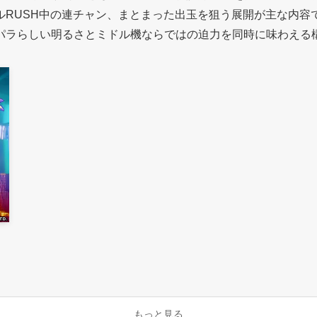
RUSH中の連チャン、まとまった出玉を狙う展開が主な内容
パラらしい明るさとミドル機ならではの迫力を同時に味わえる
もっと見る