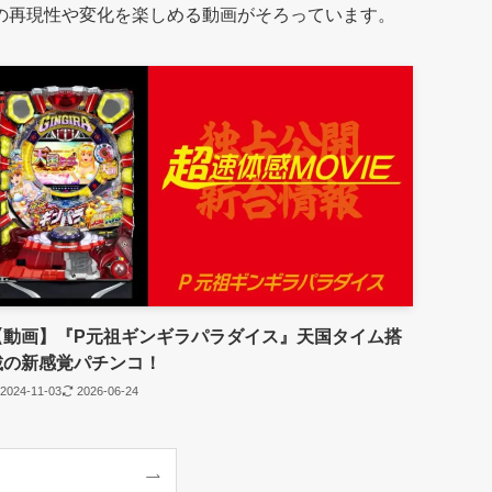
の再現性や変化を楽しめる動画がそろっています。
【動画】『P元祖ギンギラパラダイス』天国タイム搭
載の新感覚パチンコ！
2024-11-03
2026-06-24