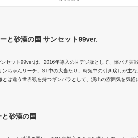
と砂漠の国 サンセット99ver.
サンセット99ver.は、2016年導入の甘デジ版として、懐パ
リンちゃんリーチ、ST中の大当たり、時短中の引き戻しが主
海とは違う世界観を持つギンパラとして、演出の雰囲気を気軽
ーと砂漠の国