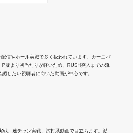
家パチ配信やホール実戦で多く扱われています。カーニバ
P版より初当たりが軽いため、RUSH突入までの流
確認したい視聴者に向いた動画が中心です。
ル実戦、連チャン実戦、試打系動画で目立ちます。派