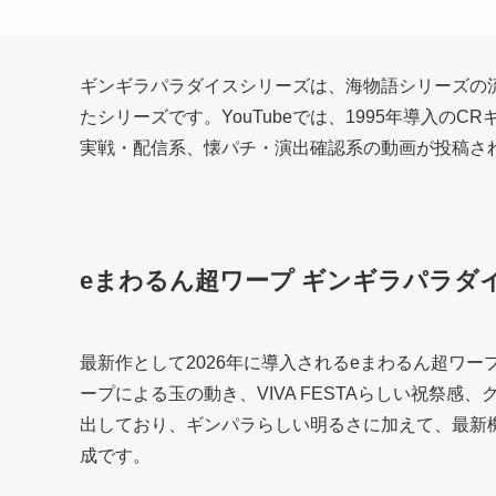
ギンギラパラダイスシリーズは、海物語シリーズの
たシリーズです。YouTubeでは、1995年導入のC
実戦・配信系、懐パチ・演出確認系の動画が投稿さ
eまわるん超ワープ ギンギラパラダイス 
最新作として2026年に導入されるeまわるん超ワープ
ープによる玉の動き、VIVA FESTAらしい祝祭
出しており、ギンパラらしい明るさに加えて、最新
成です。