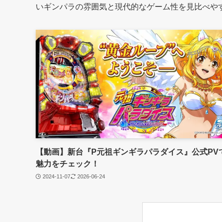
いギンパラの雰囲気と現代的なゲーム性を見比べや
【動画】新台『P元祖ギンギラパラダイス』公式PV
魅力をチェック！
2024-11-07
2026-06-24